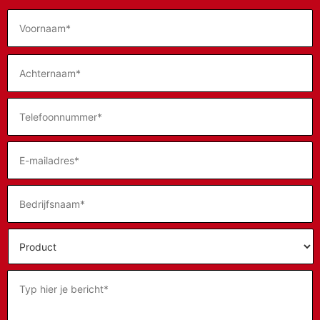
Naam
*
E-
mailadres
*
Product
*
Bericht
*