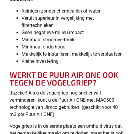
Reinigen zonder chemicaliën of water
Veruit superieur in vergelijking met
filtertechnieken
Geen negatieve milieu-impact
Minimaal stroomverbruik
Minimaal onderhoud
Makkelijk te installeren, makkelijk te verplaatsen
Kleine investering
WERKT DE PUUR AIR ONE OOK
TEGEN DE VOGELGRIEP?
Jazeker! Als u de vogelgriep nog sneller wilt
verminderen, kunt u de Puur Air ONE met MAC500
technologie van Jimco gebruiken. (geschikt voor 40
m3 per Puur Air ONE)
Vogelgriep is in de eerste plaats een omhuld virus dat
het gemakkelijker maakt om te doden, maar het is ook