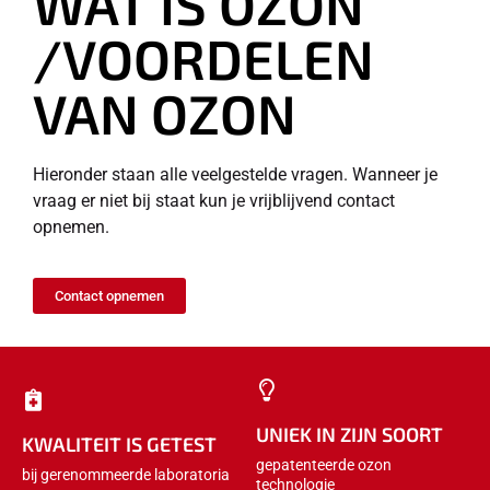
WAT IS OZON
/VOORDELEN
VAN OZON
Hieronder staan alle veelgestelde vragen. Wanneer je
vraag er niet bij staat kun je vrijblijvend contact
opnemen.
Contact opnemen
UNIEK IN ZIJN SOORT
KWALITEIT IS GETEST
gepatenteerde ozon
bij gerenommeerde laboratoria
technologie